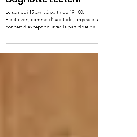
Fabienne DAVID - PIOCH
1 avr. 2023
1 min de lecture
Cagnotte Leetchi
Le samedi 15 avril, à partir de 19H00,
Electrozen, comme d'habitude, organise un
concert d'exception, avec la participation...