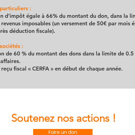
particuliers :
n d’impôt égale à 66% du montant du don, dans la li
revenus imposables (un versement de 50€ par mois é
rès déduction fiscale).
sociétés :
n de 60 % du montant des dons dans la limite de 0.5
’affaires.
 reçu fiscal « CERFA » en début de chaque année.
Soutenez nos actions !
Faire un don