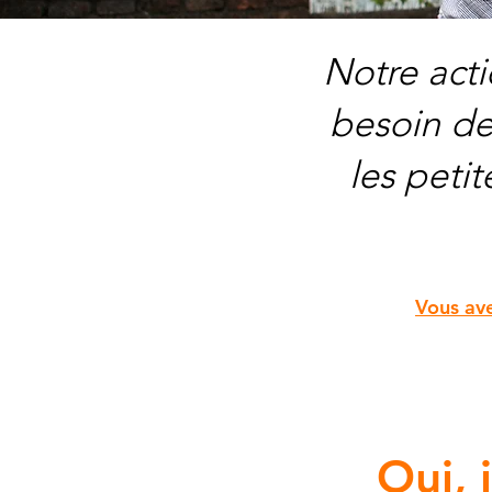
Notre acti
besoin de
les petit
Vous ave
Oui, 