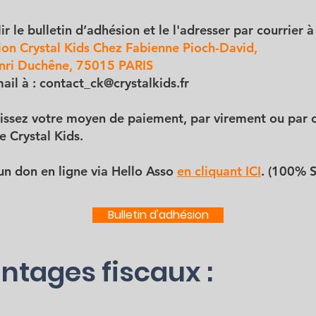
r le bulletin d’adhésion et le l'adresser par courrier à 
ion Crystal Kids Chez Fabienne Pioch-David,
nri Duchêne, 75015 PARIS
ail à :
contact_ck@crystalkids.fr
sissez votre moyen de paiement, par virement ou par 
e Crystal Kids.
 un don en ligne via Hello Asso
en cliquant ICI
. (100% S
Bulletin d'adhésion
ntages fiscaux :