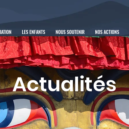
IATION
LES ENFANTS
NOUS SOUTENIR
NOS ACTIONS
Actualités