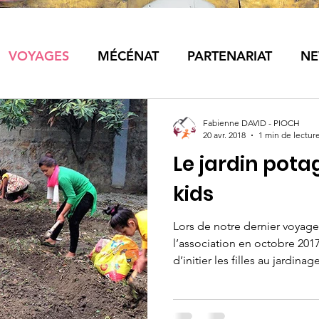
VOYAGES
MÉCÉNAT
PARTENARIAT
NE
Fabienne DAVID - PIOCH
20 avr. 2018
1 min de lectur
Le jardin pota
kids
Lors de notre dernier voya
l’association en octobre 2017
d’initier les filles au jardinage