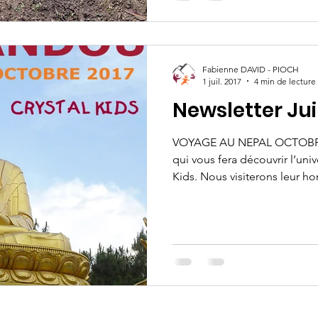
Fabienne DAVID - PIOCH
1 juil. 2017
4 min de lecture
Newsletter Juil
VOYAGE AU NEPAL OCTOBRE 
qui vous fera découvrir l’univ
Kids. Nous visiterons leur ho