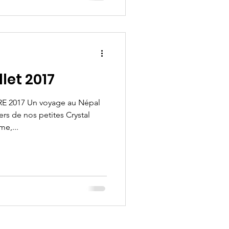
let 2017
2017 Un voyage au Népal
ers de nos petites Crystal
me,...