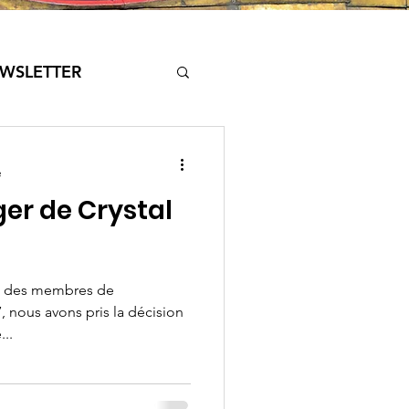
WSLETTER
e
ger de Crystal
ge des membres de
, nous avons pris la décision
...