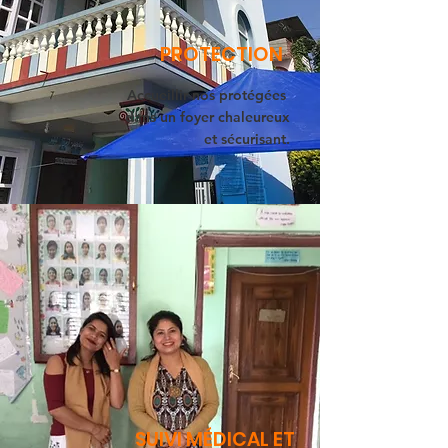
PROTECTION
Accueillir nos protégées
dans un foyer chaleureux
et sécurisant.
SUIVI MÉDICAL ET