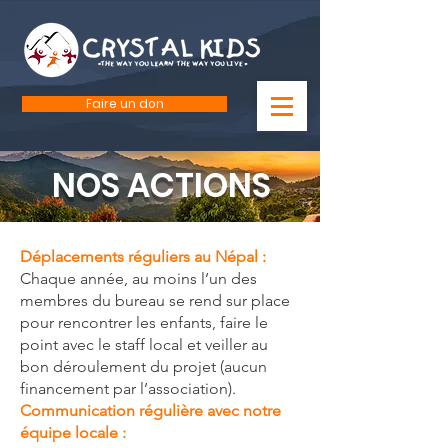
Faire un don
NOS ACTIONS
Déplacements réguliers au Népal :
Chaque année, au moins l’un des
membres du bureau se rend sur place
pour rencontrer les enfants, faire le
point avec le staff local et veiller au
bon déroulement du projet (aucun
financement par l’association).
Communication régulière avec notre
équipe locale :