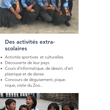
privées de bon niveau
avec apprentissage de
l’anglais dès le plus jeune
âge.
Des activités extra-
scolaires
Activités sportives et culturelles.
Découverte de leur pays.
Cours d'informatique, de dessin, d'art
plastique et de danse.
Concours de déguisement, pique-
nique, visite du Zoo...