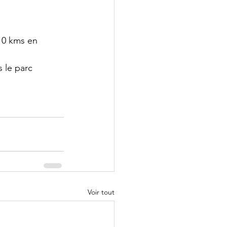
 10 kms en 
 le parc
Voir tout