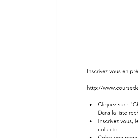
Inscrivez vous en pr
http://www.coursede
Cliquez sur : "C
Dans la liste r
Inscrivez vous, 
collecte
Créez une page 