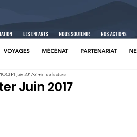
IATION
LES ENFANTS
NOUS SOUTENIR
NOS ACTIONS
VOYAGES
MÉCÉNAT
PARTENARIAT
NE
 PIOCH
1 juin 2017
2 min de lecture
er Juin 2017