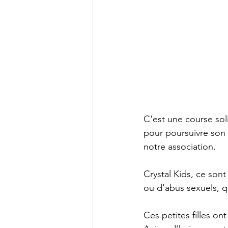
C'est une course soli
pour poursuivre son
notre association.
Crystal Kids, ce sont
ou d'abus sexuels, qu
Ces petites filles o