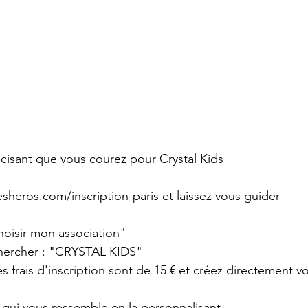
écisant que vous courez pour Crystal Kids
sheros.com/inscription-paris
 et laissez vous guider
hoisir mon association"
echercher : "CRYSTAL KIDS"
les frais d'inscription sont de 15 € et créez directement 
qui vous ressemble en la personnalisant