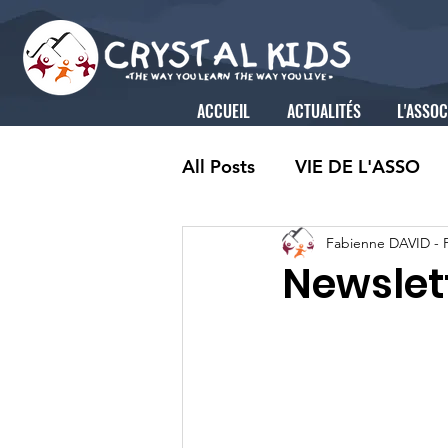
ACCUEIL
ACTUALITÉS
L'ASSOC
All Posts
VIE DE L'ASSO
Fabienne DAVID -
Newslett