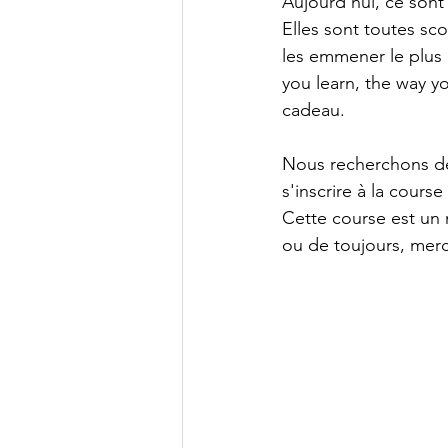
Aujourd’hui, ce sont 
Elles sont toutes sc
les emmener le plus 
you learn, the way yo
cadeau.
Nous recherchons des
s'inscrire à la cour
Cette course est un 
ou de toujours, merc