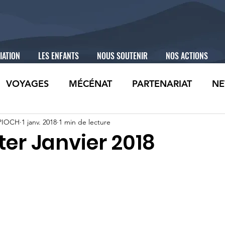
IATION
LES ENFANTS
NOUS SOUTENIR
NOS ACTIONS
VOYAGES
MÉCÉNAT
PARTENARIAT
NE
 PIOCH
1 janv. 2018
1 min de lecture
er Janvier 2018