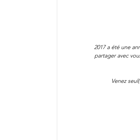
2017 a été une ann
partager avec vous
Venez seul(