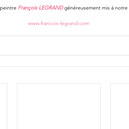
 peintre 
François LEGRAND
 généreusement mis à notre 
www.francois-legrand.com