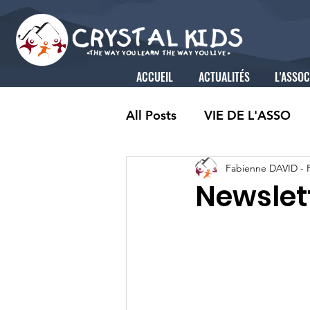
ACCUEIL
ACTUALITÉS
L'ASSOC
All Posts
VIE DE L'ASSO
Fabienne DAVID -
Newslett