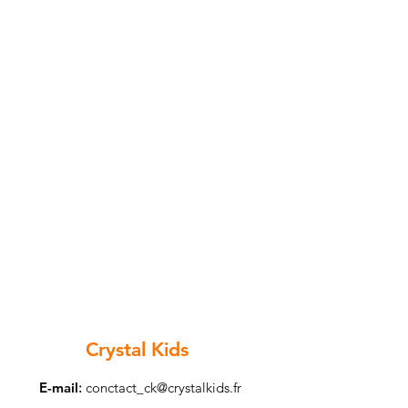
Crystal Kids
E-mail
:
conctact_ck@crystalkids.fr