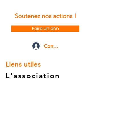
Soutenez nos actions !
Faire un don
Connexion
Liens utiles
L'association
Nous soutenir
Nos mécènes
Nos actions
Contact